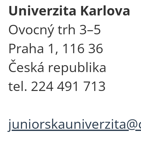
Univerzita Karlova
Ovocný trh 3–5
Praha 1, 116 36
Česká republika
tel. 224 491 713
juniorskauniverzita@