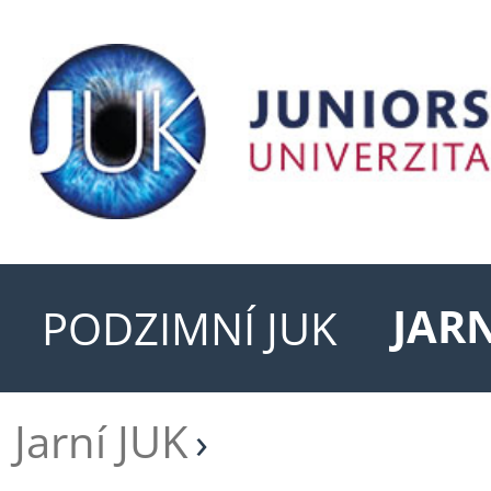
JARN
PODZIMNÍ JUK
Jarní JUK