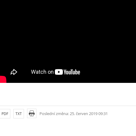
Poslední změna: 25. červen 2019 09:31
PDF
TXT