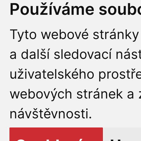
Používáme soubo
Tyto webové stránky 
a další sledovací nás
uživatelského prostř
webových stránek a z
návštěvnosti.