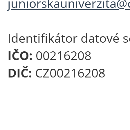
juniorskauniverzita@
Identifikátor datové 
IČO:
00216208
DIČ:
CZ00216208