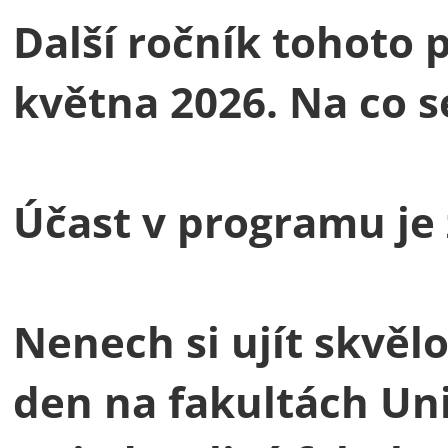
Další ročník tohoto p
května 2026. Na co s
Účast v programu je
Nenech si ujít skvělo
den na fakultách Uni