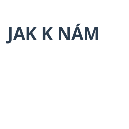
JAK K NÁM