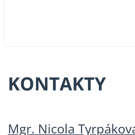
KONTAKTY
Mgr. Nicola Tyrpákov