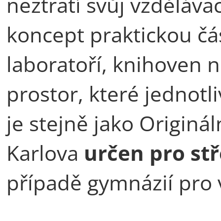
neztratí svůj vzdělávac
koncept praktickou čá
laboratoří, knihoven 
prostor, které jednotl
je stejně jako Originál
Karlova
určen pro st
případě gymnázií pro v