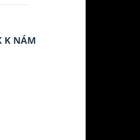
K K NÁM