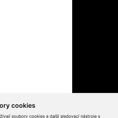
ory cookies
nformačního systému UK
Nastavení cookies
vají soubory cookies a další sledovací nástroje s