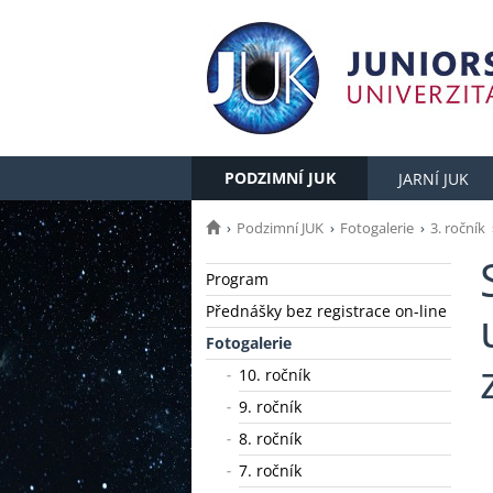
PODZIMNÍ JUK
JARNÍ JUK
Podzimní JUK
Fotogalerie
3. ročník
Program
Přednášky bez registrace on-line
Fotogalerie
10. ročník
9. ročník
8. ročník
7. ročník