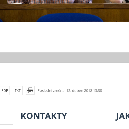
Poslední změna: 12. duben 2018 13:38
PDF
TXT
KONTAKTY
JA