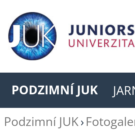
PODZIMNÍ JUK
JAR
Podzimní JUK
Fotogale