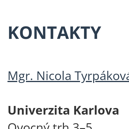
KONTAKTY
Mgr. Nicola Tyrpákov
Univerzita Karlova
Ovocný trh 3–5