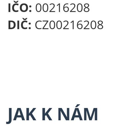
IČO:
00216208
DIČ:
CZ00216208
JAK K NÁM