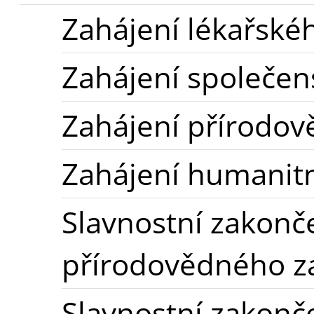
Zahájení lékařské
Zahájení společe
Zahájení přírodo
Zahájení humanit
Slavnostní zakonč
přírodovědného z
Slavnostní zakonč