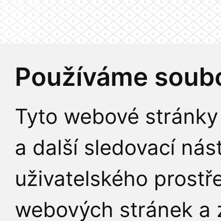
Používáme soubo
Tyto webové stránky 
a další sledovací nás
uživatelského prostř
webových stránek a z