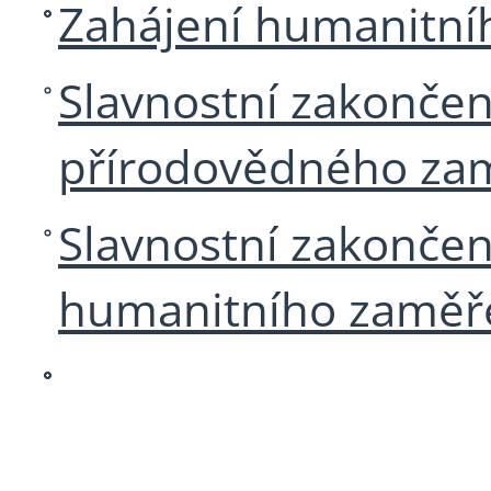
Zahájení humanitní
Slavnostní zakončen
přírodovědného za
Slavnostní zakonče
humanitního zaměř