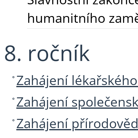
humanitního zamě
8. ročník
Zahájení lékařskéh
Zahájení společens
Zahájení přírodově