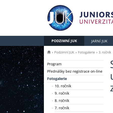
PODZIMNÍ JUK
JARNÍ JUK
Podzimní JUK
Fotogalerie
3. ročník
Program
Přednášky bez registrace on-line
Fotogalerie
10. ročník
9. ročník
8. ročník
7. ročník