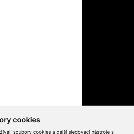
ory cookies
nformačního systému UK
Nastavení cookies
vají soubory cookies a další sledovací nástroje s