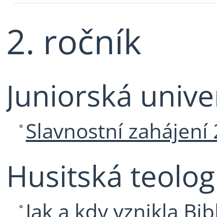
2. ročník
Juniorská unive
Slavnostní zahájení 
Husitská teolog
Jak a kdy vznikla Bib