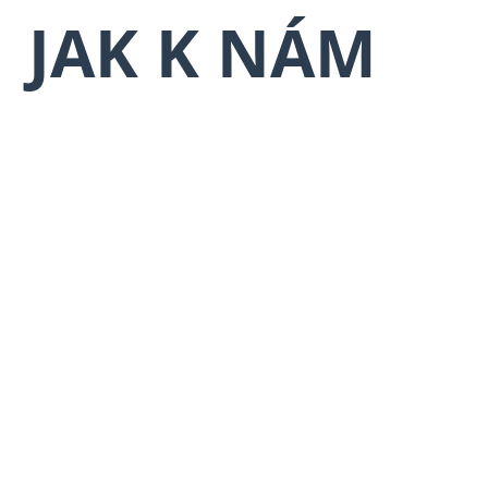
JAK K NÁM