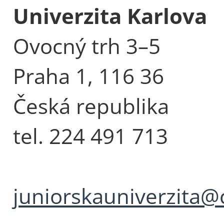
Univerzita Karlova
Ovocný trh 3–5
Praha 1, 116 36
Česká republika
tel. 224 491 713
juniorskauniverzita@