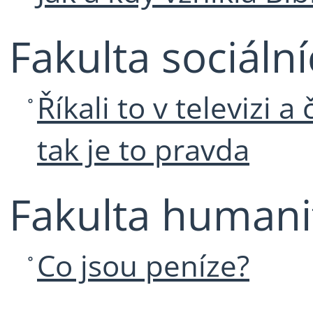
Fakulta sociáln
Říkali to v televizi 
tak je to pravda
Fakulta humanit
Co jsou peníze?