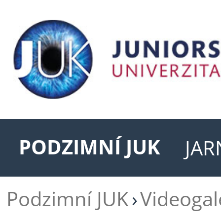
PODZIMNÍ JUK
JAR
Podzimní JUK
Videogal