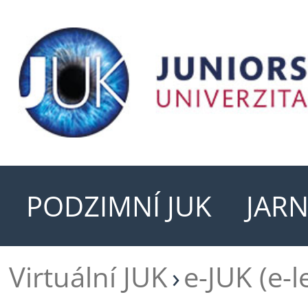
PODZIMNÍ JUK
JARN
Virtuální JUK
e-JUK (e-l