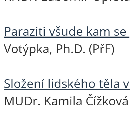
Paraziti všude kam se
Votýpka, Ph.D. (PřF)
Složení lidského těla v
MUDr. Kamila Čížková 