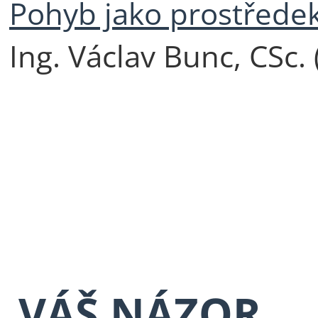
Pohyb jako prostředek
Ing. Václav Bunc, CSc. 
VÁŠ NÁZOR