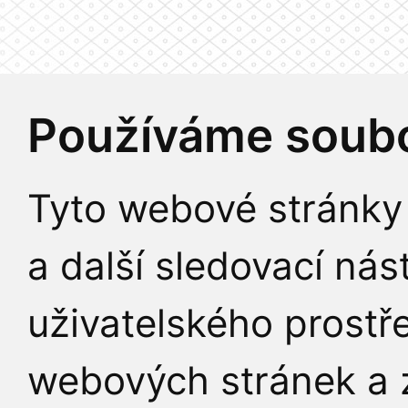
Používáme soubo
Tyto webové stránky 
a další sledovací nás
uživatelského prostř
webových stránek a z