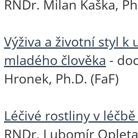
RNDr. Milan Kaška, Ph
Výživa a životní styl k 
mladého člověka
- doc
Hronek, Ph.D. (FaF)
Léčivé rostliny v léč
RNDr. Lubomír Opletal,