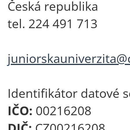
Česká republika
tel. 224 491 713
juniorskauniverzita@
Identifikátor datové 
IČO:
00216208
DIČ:
CZ00216208