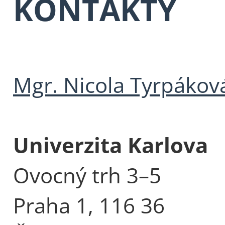
KONTAKTY
Mgr. Nicola Tyrpákov
Univerzita Karlova
Ovocný trh 3–5
Praha 1, 116 36