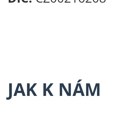
JAK K NÁM