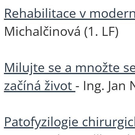
Rehabilitace v moder
Michalčinová (1. LF)
Milujte se a množte se
začíná život
- Ing. Jan
Patofyzilogie chirurgi