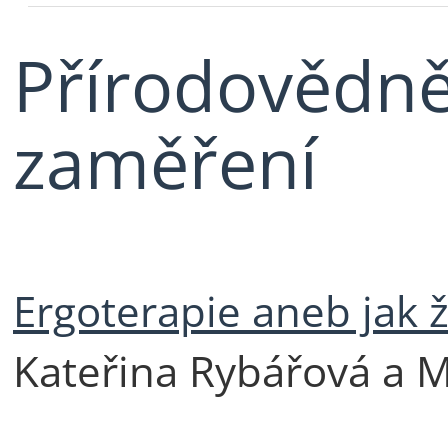
Přírodovědně
zaměření
Ergoterapie aneb jak ž
Kateřina Rybářová a M